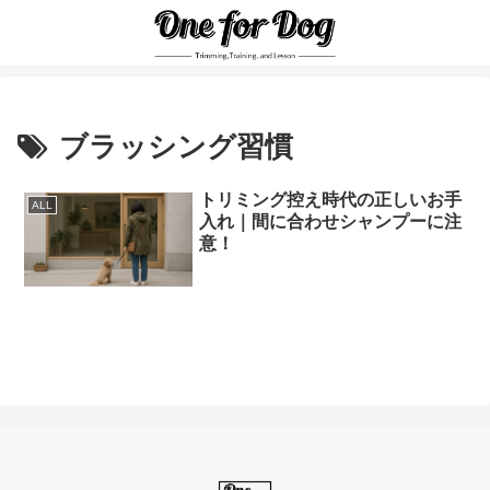
ブラッシング習慣
トリミング控え時代の正しいお手
ALL
入れ｜間に合わせシャンプーに注
意！