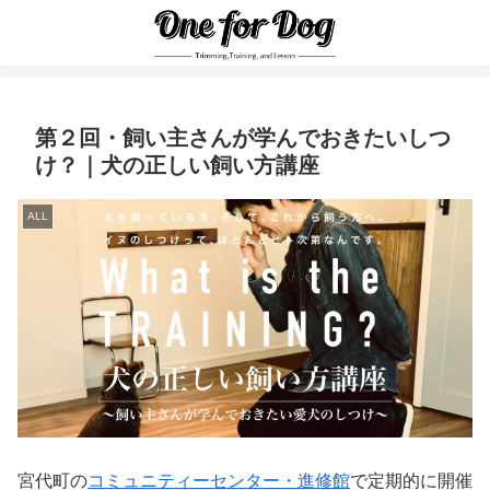
第２回・飼い主さんが学んでおきたいしつ
け？｜犬の正しい飼い方講座
ALL
宮代町の
コミュニティーセンター・進修館
で定期的に開催