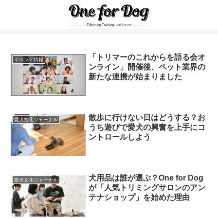
「トリマーのこれからを語る会オ
イベント情報
ンライン」開催後、ペット業界の
新たな連携が始まりました
散歩に行けない日はどうする？お
愛犬文化ジャーナル
うち遊びで愛犬の興奮を上手にコ
ントロールしよう
犬用品は誰が選ぶ？One for Dog
愛犬文化ジャーナル
が「人気トリミングサロンのアン
テナショップ」を始めた理由