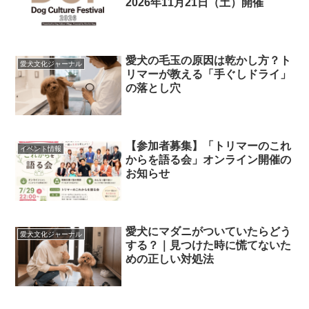
2026年11月21日（土）開催
愛犬の毛玉の原因は乾かし方？ト
愛犬文化ジャーナル
リマーが教える「手ぐしドライ」
の落とし穴
【参加者募集】「トリマーのこれ
イベント情報
からを語る会」オンライン開催の
お知らせ
愛犬にマダニがついていたらどう
愛犬文化ジャーナル
する？｜見つけた時に慌てないた
めの正しい対処法