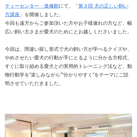
ティーセンター・進修館
にて、「
第３回 犬の正しい飼い
方講座
」を開催しました。
今回も遠方からご参加頂いた方やお子様連れの方など、幅
広い飼い主さまが愛犬のためにとお越しくださいました。
今回は、間違い探し形式で犬の飼い方が学べるクイズや、
やめさせたい愛犬の行動が手にとるように分かる方程式、
すぐに取り組める愛犬との実用的トレーニング法など、動
物行動学を”楽しみながら””分かりやすく”をテーマにご説
明させていただきました。