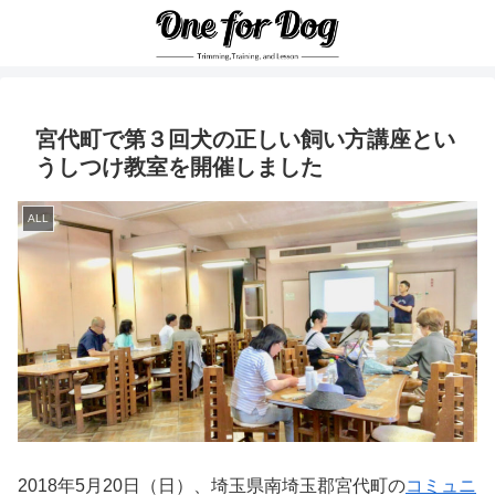
宮代町で第３回犬の正しい飼い方講座とい
うしつけ教室を開催しました
ALL
2018年5月20日（日）、埼玉県南埼玉郡宮代町の
コミュニ