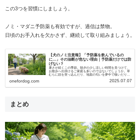
この3つを習慣にしましょう。
ノミ・マダニ予防薬も有効ですが、過信は禁物。
日頃のお手入れを欠かさず、継続して取り組みましょう。
【犬のノミ注意報】「予防薬を飲んでいるの
に…」その油断が危ない理由｜予防薬だけでは防
げない？
暑さが続くこの季節。朝夕の少し涼しい時間を見つけて、
お散歩へ出掛けるご家庭も多いのではないでしょうか。草
むらに顔を突っ込んだり、地面の匂いを夢中で嗅いだり。
犬にとっては、とても楽しい時間です。しかし今、その何
2025.07.07
onefordog.com
気ないお散歩に少しだけ注意が必要…
まとめ