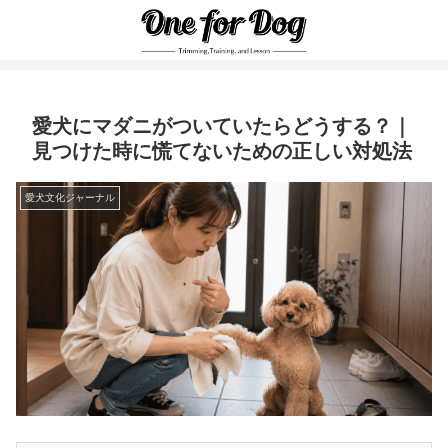
愛犬にマダニがついていたらどうする？｜
見つけた時に慌てないための正しい対処法
愛犬文化ジャーナル