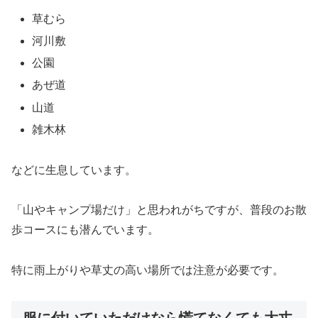
草むら
河川敷
公園
あぜ道
山道
雑木林
などに生息しています。
「山やキャンプ場だけ」と思われがちですが、普段のお散
歩コースにも潜んでいます。
特に雨上がりや草丈の高い場所では注意が必要です。
服に付いていただけなら慌てなくても大丈