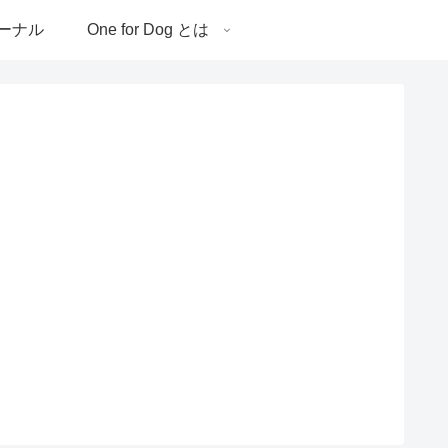
ーナル
One for Dog とは