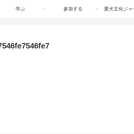
学ぶ
参加する
愛犬文化ジャ
546fe7546fe7