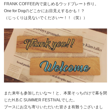
FRANK COFFEE内で楽しめるウッドプレート作り。
One for Dogのどこかにお目見えするかも！？
（じっくりは見ないでください〜！！（笑））
また来年も参加したいな〜！と、本業そっちのけで幕を閉
じたH.B.C SUMMER FESTIVALでした。
ブースにお立ち寄りいただいた皆さま有難うございまし