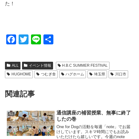
た！
F
T
Li
共
a
wi
n
有
c
tt
e
ALL
イベント情報
H.B.C SUMMER FESTIVAL
e
er
HUGHOME
つむぎ舎
ハグホーム
埼玉県
川口市
b
o
関連記事
o
k
通信講座の補習授業、無事に終了
ALL
したの巻
One for Dogの活動を毎週「note」でお届
けしています。スキマ時間にでもお読み
いただけたら嬉しいです。今週のnote