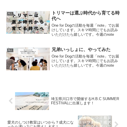
トリマーは選ぶ時代から育てる時
ALL
代へ
One for Dogの活動を毎週「note」でお届
けしています。スキマ時間にでもお読み
いただけたら嬉しいです。今週のnote
兄弟いっしょに、やってみた
ALL
One for Dogの活動を毎週「note」でお届
けしています。スキマ時間にでもお読み
いただけたら嬉しいです。今週のnote
埼玉県川口市で開催するH.B.C SUMMER
FESTIVALに出展します！
愛犬のしつけ教室はいつから？成犬にな
ったら遅い？にお答えします！