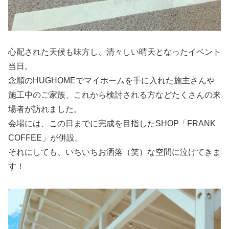
心配された天候も味方し、清々しい晴天となったイベント
当日。
念願のHUGHOMEでマイホームを手に入れた施主さんや
施工中のご家族、これから検討される方などたくさんの来
場者が訪れました。
会場には、この日までに完成を目指したSHOP「FRANK
COFFEE」が併設。
それにしても、いちいちお洒落（笑）な空間に泣けてきま
す！