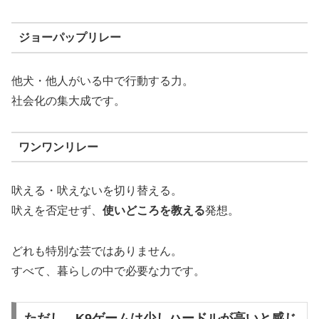
ジョーパップリレー
他犬・他人がいる中で行動する力。
社会化の集大成です。
ワンワンリレー
吠える・吠えないを切り替える。
吠えを否定せず、
使いどころを教える
発想。
どれも特別な芸ではありません。
すべて、暮らしの中で必要な力です。
ただし、K9ゲームは少しハードルが高いと感じ