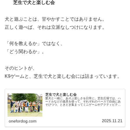
芝生で犬と楽しむ会
犬と遊ぶことは、甘やかすことではありません。
正しく遊べば、それは立派なしつけになります。
「何を教えるか」ではなく、
「どう関わるか」。
そのヒントが、
K9ゲームと、芝生で犬と楽しむ会には詰まっています。
芝生で犬と楽しむ会
愛犬と一緒に、あそぶ楽しさを日常に。芝生広場では、ハ
ードルなどの遊具を使って、それぞれのペースで自由にあ
そびつつ、ときどき集まってミニゲームやアクティビティ
にも挑戦します。One for Dog の齋藤が広場を歩きなが
ら、愛犬との向き合い方...
2025.11.21
onefordog.com