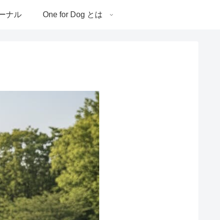
ーナル
One for Dog とは