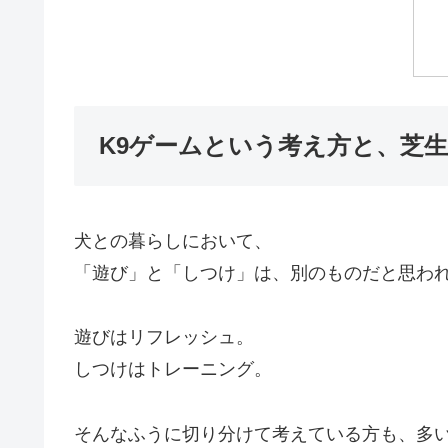
K9ゲームという考え方と、芝
犬との暮らしにおいて、
「遊び」と「しつけ」は、別のものだと思わ
遊びはリフレッシュ。
しつけはトレーニング。
そんなふうに切り分けて考えている方も、多