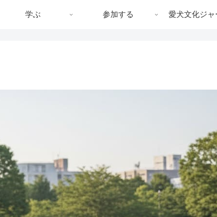
学ぶ
参加する
愛犬文化ジャ