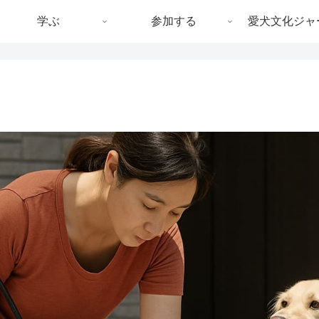
学ぶ
参加する
愛犬文化ジャ