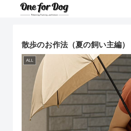
散歩のお作法（夏の飼い主編）
ALL