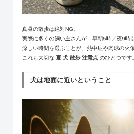
真昼の散歩は絶対NG。
実際に多くの飼い主さんが「早朝5時／夜9時
涼しい時間を選ぶことが、熱中症や肉球の火
これも大切な
夏 犬 散歩 注意点
のひとつです
犬は地面に近いということ