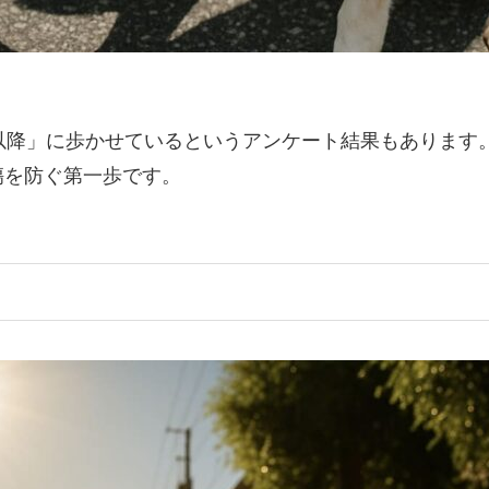
以降」に歩かせているというアンケート結果もあります
傷を防ぐ第一歩です。
。