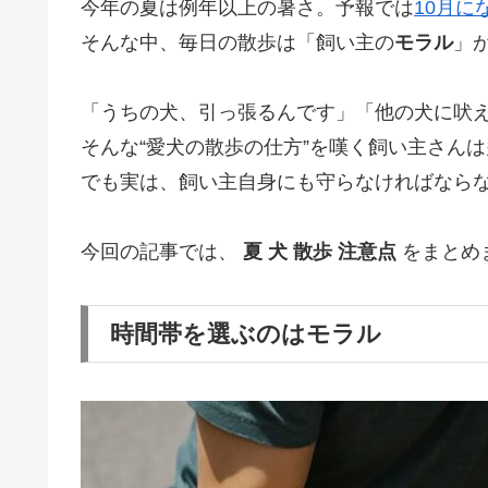
今年の夏は例年以上の暑さ。予報では
10月に
そんな中、毎日の散歩は「飼い主の
モラル
」
「うちの犬、引っ張るんです」「他の犬に吠
そんな“愛犬の散歩の仕方”を嘆く飼い主さん
でも実は、飼い主自身にも守らなければならな
今回の記事では、
夏 犬 散歩 注意点
をまとめ
時間帯を選ぶのはモラル