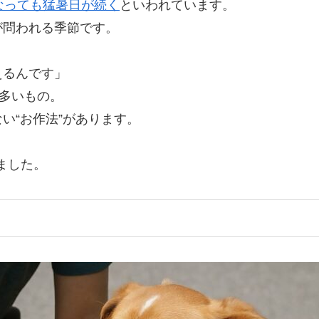
なっても猛暑日が続く
といわれています。
が問われる季節です。
えるんです」
は多いもの。
い“お作法”があります。
ました。