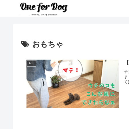
おもちゃ
ALL
子
ま
て