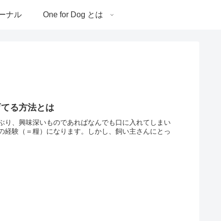
ーナル
One for Dog とは
育てる方法とは
ぶり、興味深いものであればなんでも口に入れてしまい
の経験（＝糧）になります。しかし、飼い主さんにとっ