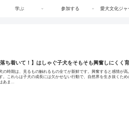
学ぶ
参加する
愛犬文化ジャ
【落ち着いて！】はしゃぐ子犬をそもそも興奮しにくく
犬の時期は、見るもの触れるもの全てが新鮮です。興奮すると感情が高
す。これらは子犬の成長には欠かせない行動で、自然界を生き抜くため
はあま...