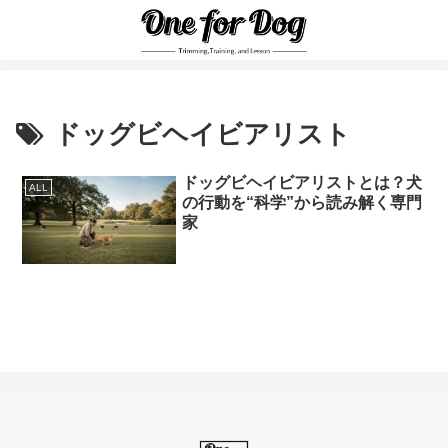
ドッグビヘイビアリスト
ドッグビヘイビアリストとは？犬
ALL
の行動を“科学”から読み解く専門
家