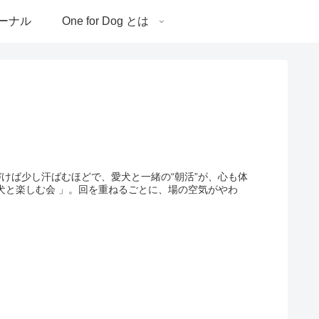
ーナル
One for Dog とは
けば少し汗ばむほどで、愛犬と一緒の“朝活”が、心も体
犬と楽しむ会 」。回を重ねるごとに、場の空気がやわ