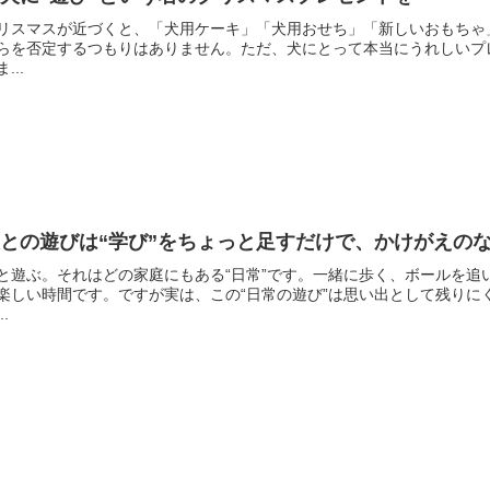
リスマスが近づくと、「犬用ケーキ」「犬用おせち」「新しいおもちゃ」
らを否定するつもりはありません。ただ、犬にとって本当にうれしいプ
...
との遊びは“学び”をちょっと足すだけで、かけがえの
と遊ぶ。それはどの家庭にもある“日常”です。一緒に歩く、ボールを
楽しい時間です。ですが実は、この“日常の遊び”は思い出として残りに
..