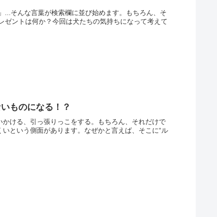
...そんな言葉が検索欄に並び始めます。もちろん、そ
レゼントは何か？今回は犬たちの気持ちになって考えて
ないものになる！？
追いかける、引っ張りっこをする。もちろん、それだけで
くいという側面があります。なぜかと言えば、そこに“ル