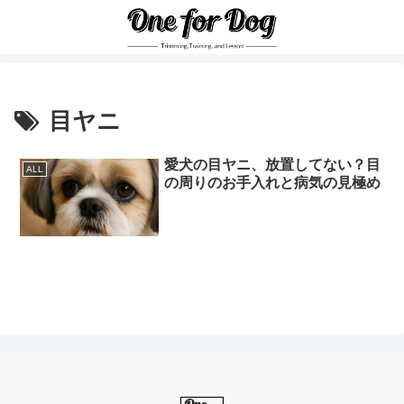
目ヤニ
愛犬の目ヤニ、放置してない？目
ALL
の周りのお手入れと病気の見極め