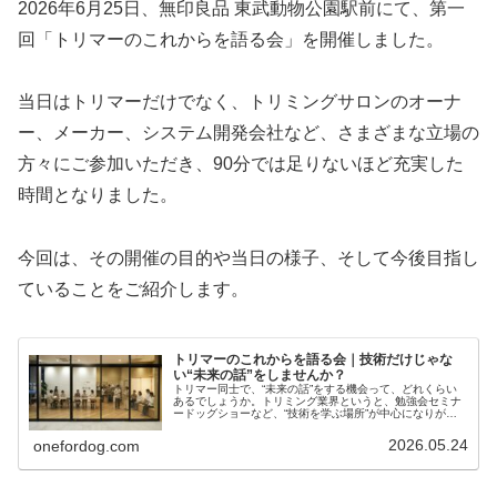
2026年6月25日、無印良品 東武動物公園駅前にて、第一
回「トリマーのこれからを語る会」を開催しました。
当日はトリマーだけでなく、トリミングサロンのオーナ
ー、メーカー、システム開発会社など、さまざまな立場の
方々にご参加いただき、90分では足りないほど充実した
時間となりました。
今回は、その開催の目的や当日の様子、そして今後目指し
ていることをご紹介します。
トリマーのこれからを語る会｜技術だけじゃな
い“未来の話”をしませんか？
トリマー同士で、“未来の話”をする機会って、どれくらい
あるでしょうか。トリミング業界というと、勉強会セミナ
ードッグショーなど、“技術を学ぶ場所”が中心になりがち
です。もちろん、それはとても大切なこと。技術を学び、
磨き続けることは、トリマーと…
2026.05.24
onefordog.com