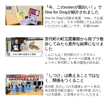
『今、このnoterが面白い！』で
ALL
One for Dogが紹介されました
One for Dogの活動を毎週「note」でお届
けしています。スキマ時間にでもお読み
いただけたら嬉しいです。今週のnote
宮代町の町立図書館から街ブラ散
ALL
歩してみたら意外な結果になりま
した
こんにちは！宮代町のドッグサロン
「One for Dog」オーナーの齋藤 大です。
ようやく宮代町にも春の陽気が訪れ始め
ましたね。仕事上、One for Dog にこもり
きりになってしまう今日このごろ。「こ
のままではすぐにまた冬が来てしま
「しつけ」は教えることではな
イベント情報
う！...
く、関係をつくること
宮代町 犬のしつけ方講座レポート先日、
埼玉県宮代町主催の「令和7年度 犬のし
つけ方講座」に登壇させていただきまし
た。募集開始と同時に多くの応募をいた
だき、当日は約20名、10頭ほどの愛犬た
ちが参加。見学での参加や、当日の体調