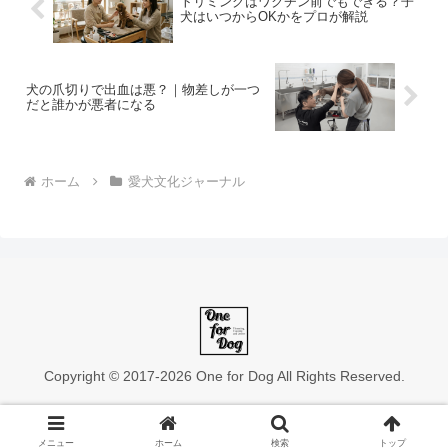
トリミングはワクチン前でもできる？子
犬はいつからOKかをプロが解説
犬の爪切りで出血は悪？｜物差しが一つ
だと誰かが悪者になる
ホーム
愛犬文化ジャーナル
Copyright © 2017-2026 One for Dog All Rights Reserved.
メニュー
ホーム
検索
トップ