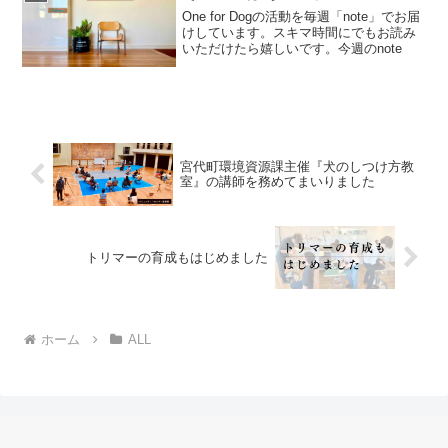
One for Dogの活動を毎週「note」でお届
けしています。スキマ時間にでもお読み
いただけたら嬉しいです。今週のnote
宮代町環境資源課主催『犬のしつけ方教
室』の講師を務めてまいりました
トリマーの育成もはじめました
ホーム
ALL