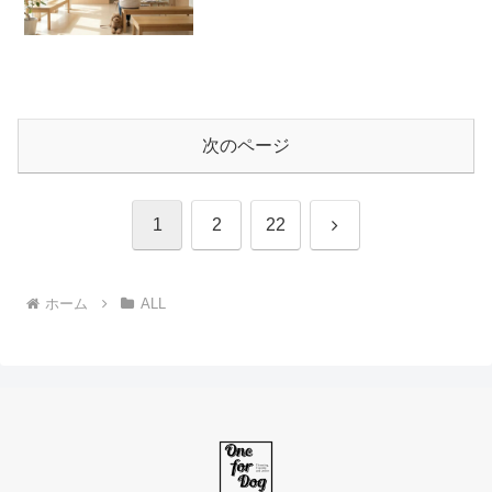
次のページ
次
1
2
22
へ
ホーム
ALL