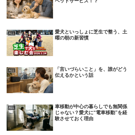
ペットサービス！？
愛犬といっしょに芝生で整う、土
ALL
曜の朝の新習慣
「言いづらいこと」を、誰がどう
ALL
伝えるかという話
車移動が中心の暮らしでも無関係
ALL
じゃない？愛犬に“電車移動”を経
験させておく理由