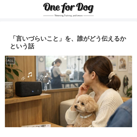
「言いづらいこと」を、誰がどう伝えるか
という話
ALL