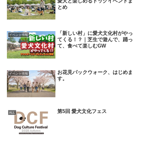
愛犬と楽しめるドッグイベントま
とめ
「新しい村」に愛犬文化村がやっ
イベント情報
てくる！？｜芝生で遊んで、踊っ
て、食べて楽しむGW
お花見パックウォーク、はじめま
イベント情報
す。
第5回 愛犬文化フェス
ALL