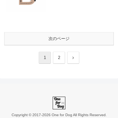
次のページ
次
1
2
へ
Copyright © 2017-2026 One for Dog All Rights Reserved.