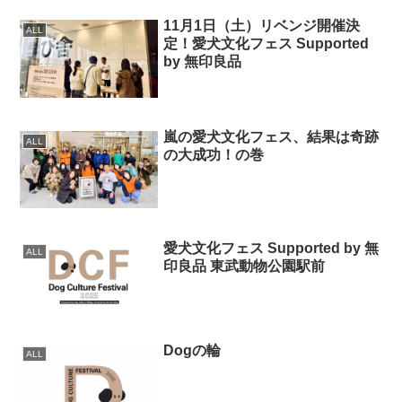
11月1日（土）リベンジ開催決
ALL
定！愛犬文化フェス Supported
by 無印良品
嵐の愛犬文化フェス、結果は奇跡
ALL
の大成功！の巻
愛犬文化フェス Supported by 無
ALL
印良品 東武動物公園駅前
Dogの輪
ALL