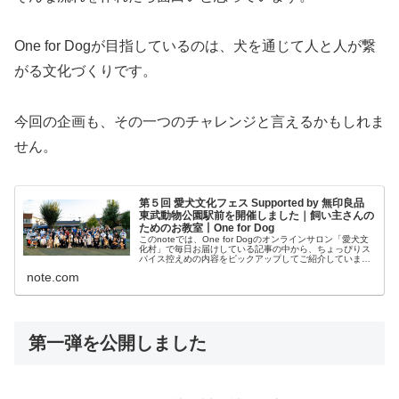
One for Dogが目指しているのは、犬を通じて人と人が繋
がる文化づくりです。
今回の企画も、その一つのチャレンジと言えるかもしれま
せん。
第５回 愛犬文化フェス Supported by 無印良品
東武動物公園駅前を開催しました｜飼い主さんの
ためのお教室丨One for Dog
このnoteでは、One for Dogのオンラインサロン「愛犬文
化村」で毎日お届けしている記事の中から、ちょっぴりス
パイス控えめの内容をピックアップしてご紹介していま
す。サロンメンバーの皆さんは、どうぞ“マンゴーラッシー
note.com
気分”でお楽しみく…
第一弾を公開しました