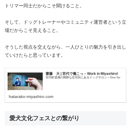
トリマー同士だからこそ聞けること。
そして、ドッグトレーナーやコミュニティ運営者という立
場だからこそ見えること。
そうした視点を交えながら、一人ひとりの魅力を引き出し
ていけたらと思っています。
齋藤 大 | 宮代で働こっ – Work in Miyashiro!
宮代町道佛の閑静な住宅街にあるドッグサロン～One for
hatarako-miyashiro.com
愛犬文化フェスとの繋がり