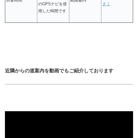
所要時間
経路案内
ク！
のGPSナビを使
用した時間です
近隣からの道案内を動画でもご紹介しております