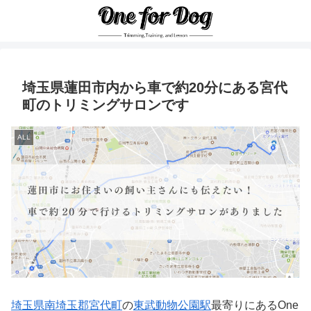
埼玉県蓮田市内から車で約20分にある宮代
町のトリミングサロンです
ALL
埼玉県南埼玉郡宮代町
の
東武動物公園駅
最寄りにあるOne